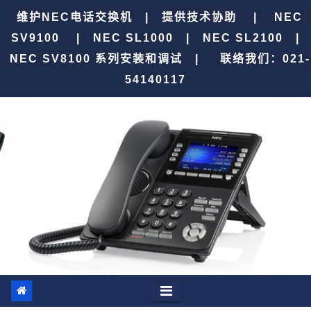
跳
维护NEC电话交换机 | 提供技术协助 | NEC
至
SV9100 | NEC SL1000 | NEC SL2100 |
内
NEC SV8100 系列安装和调试 |
联络我们：021-
容
54140117