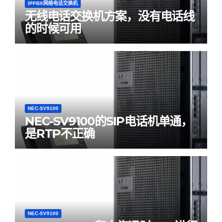
IPPBX网络电话交换机
无线电话交换机方案，没有电话线
的时候可用
NEC-SV9100
NEC-SV9100的SIP电话机单通，
是RTP不正确
NEC-SV9100