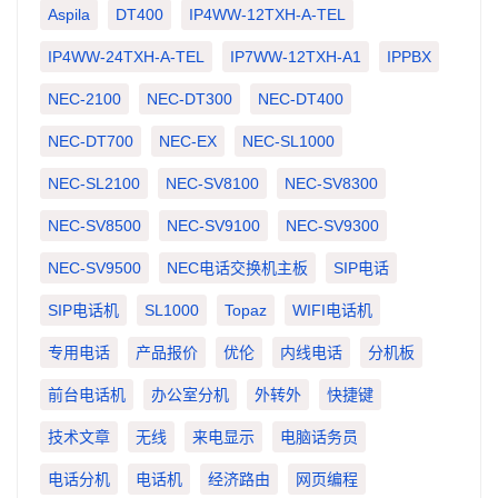
Aspila
DT400
IP4WW-12TXH-A-TEL
IP4WW-24TXH-A-TEL
IP7WW-12TXH-A1
IPPBX
NEC-2100
NEC-DT300
NEC-DT400
NEC-DT700
NEC-EX
NEC-SL1000
NEC-SL2100
NEC-SV8100
NEC-SV8300
NEC-SV8500
NEC-SV9100
NEC-SV9300
NEC-SV9500
NEC电话交换机主板
SIP电话
SIP电话机
SL1000
Topaz
WIFI电话机
专用电话
产品报价
优伦
内线电话
分机板
前台电话机
办公室分机
外转外
快捷键
技术文章
无线
来电显示
电脑话务员
电话分机
电话机
经济路由
网页编程