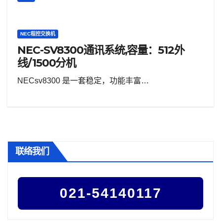
NEC程控交换机
NEC-SV8300通讯系统,容量：512外
线/1500分机
NECsv8300 是一套稳定，功能丰富…
联络我们
021-54140117