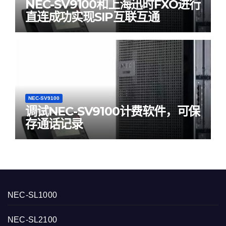
NEC-SV9100和上海迅时FXO进行
直连成功实现SIP互联互通
NEC-SV9100
调试NEC-SV9100计费软件，可保
存通话记录
NEC-SL1000
NEC-SL2100