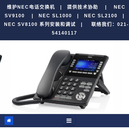
跳
维护NEC电话交换机 | 提供技术协助 | NEC
至
SV9100 | NEC SL1000 | NEC SL2100 |
内
NEC SV8100 系列安装和调试 |
联络我们：021-
容
54140117