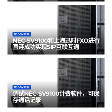
NEC-SV9100
NEC-SV9100和上海迅时FXO进行
直连成功实现SIP互联互通
NEC-SV9100
调试NEC-SV9100计费软件，可保
存通话记录