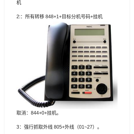
机
2:：所有转移 848+1+目标分机号码+挂机
取消：844+0+挂机。
3：强行抓取外线 805+外线（01~27）。