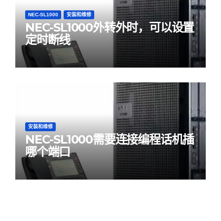
NEC-SL1000
安装和维修
NEC-SL1000外转外时，可以设置
定时断线
安装和维修
NEC-SL1000需要连接编程话机插
哪个端口