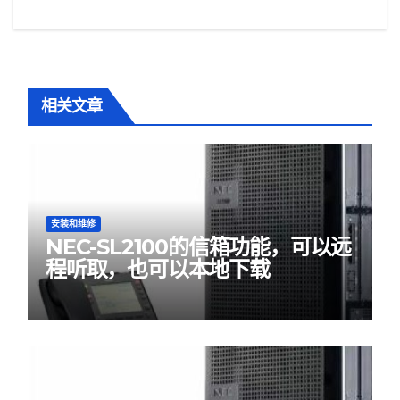
导
航
相关文章
安装和维修
NEC-SL2100的信箱功能，可以远
程听取，也可以本地下载