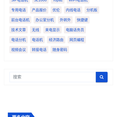
专用电话
产品报价
优伦
内线电话
分机板
前台电话机
办公室分机
外转外
快捷键
技术文章
无线
来电显示
电脑话务员
电话分机
电话机
经济路由
网页编程
视频会议
转接电话
随身密码