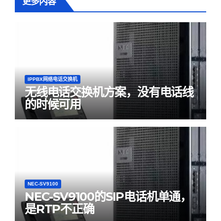
更多内容
IPPBX网络电话交换机
无线电话交换机方案，没有电话线
的时候可用
NEC-SV9100
NEC-SV9100的SIP电话机单通，
是RTP不正确