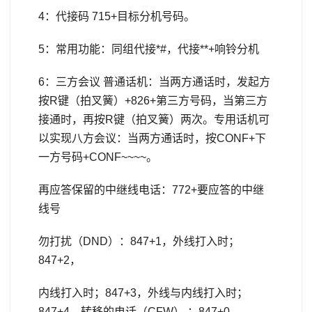
4：代接码 715+目标分机号码。
5：常用功能：同组代接*#，代接**+响铃分机
6：三方会议 普通话机：当两方通话时，发起方
按R键（拍叉簧）+826+第三方号码，当第三方
接通时，再按R键（拍叉簧）两次。专用话机可
以实现八方会议：当两方通话时，按CONF+下
一方号码+CONF~~~~。
再应答保留的中继线电话：772+要应答的中继
线号
勿打扰（DND）：847+1，外线打入时；
847+2，
内线打入时；847+3，外线与内线打入时；
847+4，转移的电话（CFW） ；847+0，