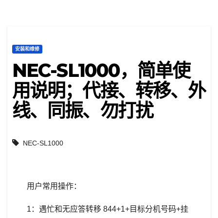
安装和维修
NEC-SL1000，简单使
用说明；代接、转移、外
线、同振、勿打扰
NEC-SL1000
用户常用操作：
1：遇忙和无应答转移 844+1+目标分机号码+挂