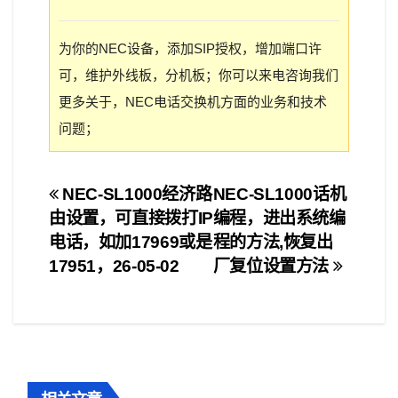
为你的NEC设备，添加SIP授权，增加端口许
可，维护外线板，分机板；你可以来电咨询我们
更多关于，NEC电话交换机方面的业务和技术
问题；
文
NEC-SL1000经济路
NEC-SL1000话机
由设置，可直接拨打IP
编程，进出系统编
章
电话，如加17969或是
程的方法,恢复出
导
17951，26-05-02
厂复位设置方法
航