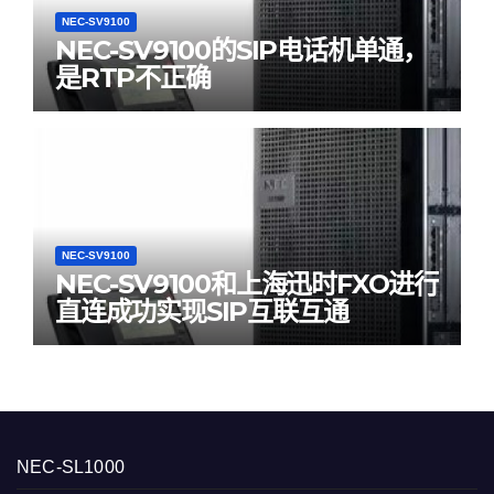
NEC-SV9100
NEC-SV9100的SIP电话机单通，
是RTP不正确
NEC-SV9100
NEC-SV9100和上海迅时FXO进行
直连成功实现SIP互联互通
NEC-SL1000