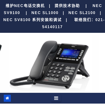
跳
维护NEC电话交换机 | 提供技术协助 | NEC
至
SV9100 | NEC SL1000 | NEC SL2100 |
内
NEC SV8100 系列安装和调试 |
联络我们：021-
容
54140117