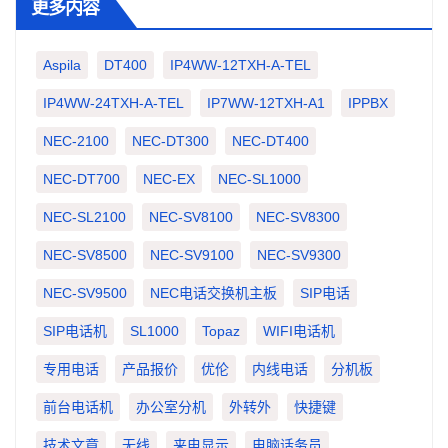
更多内容
Aspila
DT400
IP4WW-12TXH-A-TEL
IP4WW-24TXH-A-TEL
IP7WW-12TXH-A1
IPPBX
NEC-2100
NEC-DT300
NEC-DT400
NEC-DT700
NEC-EX
NEC-SL1000
NEC-SL2100
NEC-SV8100
NEC-SV8300
NEC-SV8500
NEC-SV9100
NEC-SV9300
NEC-SV9500
NEC电话交换机主板
SIP电话
SIP电话机
SL1000
Topaz
WIFI电话机
专用电话
产品报价
优伦
内线电话
分机板
前台电话机
办公室分机
外转外
快捷键
技术文章
无线
来电显示
电脑话务员