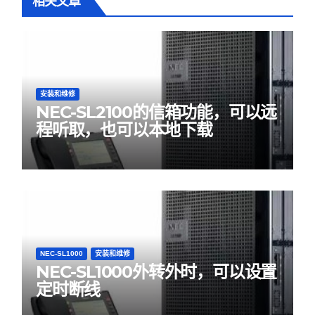
相关文章
安装和维修
NEC-SL2100的信箱功能，可以远
程听取，也可以本地下载
NEC-SL1000
安装和维修
NEC-SL1000外转外时，可以设置
定时断线