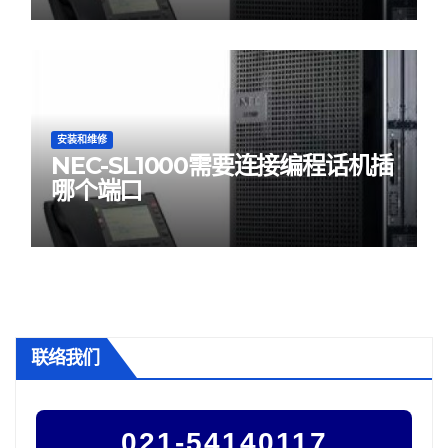
安装和维修
NEC-SL1000需要连接编程话机插
哪个端口
联络我们
021-54140117