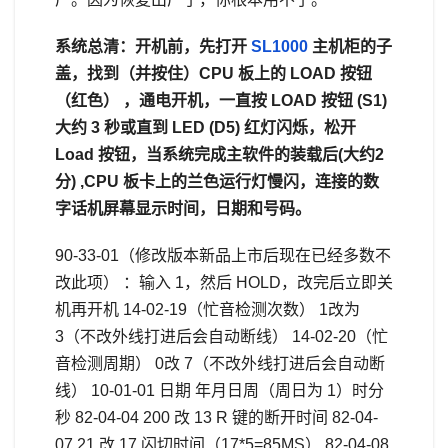
系统总清：开机前，先打开
SL1000
主机柜的子
盖，找到（并按住）CPU 板上的 LOAD 按钮
（红色） ，通电开机，一直按 LOAD 按钮 (S1)
大约 3 秒或直到 LED (D5) 红灯闪烁，松开
Load 按钮，当系统完成主软件的装载后(大约2
分) ,CPU 板卡上的兰色运行灯慢闪，连接的数
字话机屏幕显示时间，日期和号码。
90-33-01（修改版本新品上市后现在已经多数不
改此项） ：输入 1，然后 HOLD，改完后立即关
机再开机 14-02-19（忙音检测次数） 1改为
3（不改外线打进后会自动断线） 14-02-20（忙
音检测周期） 0改 7（不改外线打进后会自动断
线） 10-01-01 日期 年月日周（周日为 1）时分
秒 82-04-04 200 改 13 R 键的断开时间 82-04-
07 21 改 17 闪切时间（17*5=85MS） 82-04-08