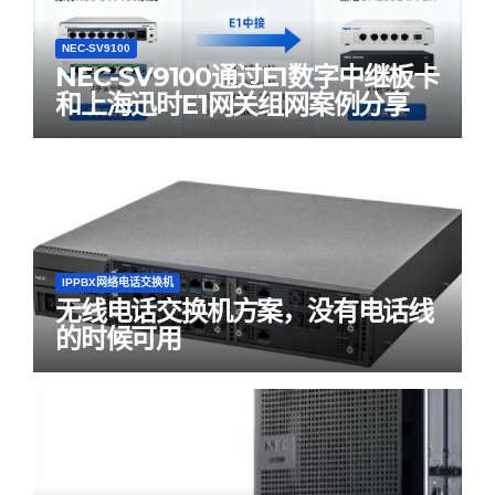
NEC-SV9100
NEC-SV9100通过E1数字中继板卡
和上海迅时E1网关组网案例分享
IPPBX网络电话交换机
无线电话交换机方案，没有电话线
的时候可用