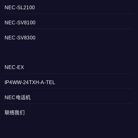
NEC-SL2100
NEC-SV8100
NEC-SV8300
NEC-EX
IP4WW-24TXH-A-TEL
NEC电话机
联络我们