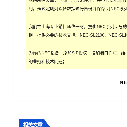
本站所有文章，内部学习交流使用，并不代表第三方
用。建议定期对设备数据进行备份并保存.对NEC系
我们在上海专业销售通信器材，提供NEC系列型号
柜，提供必要的技术支撑。NEC-SL2100、NEC-SL100
为你的NEC设备，添加SIP授权，增加端口许可，
的业务和技术问题；
文
N
章
导
航
相关文章