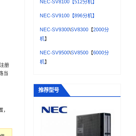
NEC-SV8100【512分机】
NEC-SV9100【896分机】
NEC-SV9300
\
SV8300
【
2000分
机
】
NEC-SV9500
\
SV8500
【
6000分
机
】
注册
路当
推荐型号
置，