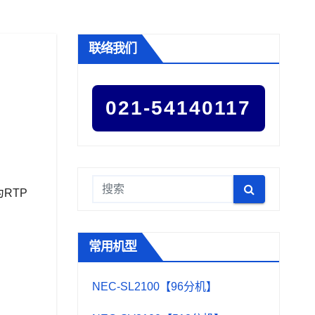
联络我们
021-54140117
RTP
常用机型
NEC-SL2100【96分机】