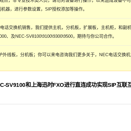
观点，非专业技术类人员，请勿对设备进行操作，以免造成设备不可
列机器，进行参数设置，SIP授权添加等操作。
的电话交换机销售，我们提供主机，分机板，扩展板，主机柜，和副
0、及NEC-SV8100\9100\9300\9500，期待与你公司合作。
维护外线板，分机板；你可以来电咨询我们更多关于，NEC电话交换机
EC-SV9100和上海迅时FXO进行直连成功实现SIP互联