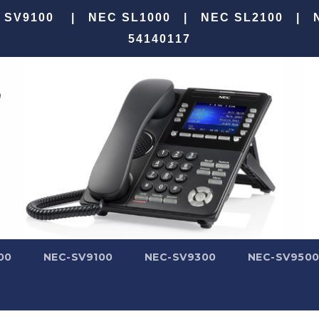
100 | NEC SL1000 | NEC SL2100 |
54140117
00
NEC-SV9100
NEC-SV9300
NEC-SV950