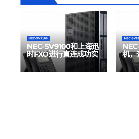
NEC-SV9100
NEC-SV8
NEC-SV9100和上海迅
NEC
时FXO进行直连成功实
机，
现SIP互联互通
出记