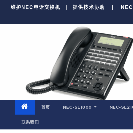
跳
维护NEC电话交换机 | 提供技术协助 | NEC SV9
至
内
容
首页
NEC-SL1000
NEC-SL21
联系我们