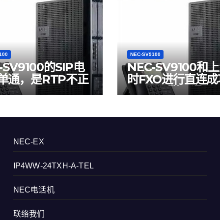
100
NEC-SV9100
-SV9100的SIP电
NEC-SV9100和
单通，是RTP不正
时FXO进行直连成
现SIP互联互通
NEC-EX
IP4WW-24TXH-A-TEL
NEC电话机
联络我们