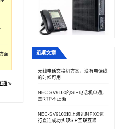
使
机
近期文章
方面
无线电话交换机方案，没有电话线
的时候可用
互通
NEC-SV9100的SIP电话机单通，
是RTP不正确
NEC-SV9100和上海迅时FXO进
行直连成功实现SIP互联互通