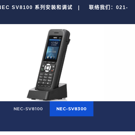
 NEC SV8100 系列安装和调试 |
联络我们：021-
0
NEC-SV8100
NEC-SV8300