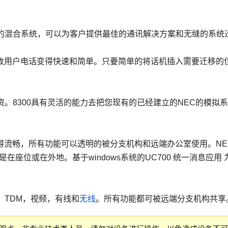
和传统的混合系统，可以为客户提供最佳的通讯解决方案和无缝的系统
和更改用户电话变得快速和简单。只要简单的将话机插入需要迁移的
资。8300具有灵活的能力去把您现有的已经建立的NEC的模拟
变得流畅，所有功能可以透明的被分支机构和远端办公室使用。NE
座位或在外地。基于windows系统的UC700 统一消息应用 
，TDM，视频，有线和
无线
。所有功能都可被远端分支机构共享