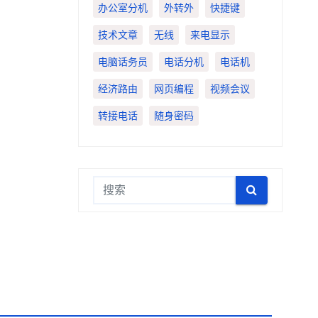
办公室分机
外转外
快捷键
技术文章
无线
来电显示
电脑话务员
电话分机
电话机
经济路由
网页编程
视频会议
转接电话
随身密码