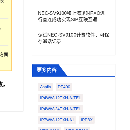
使
NEC-SV9100和上海迅时FXO进
行直连成功实现SIP互联互通
机
调试NEC-SV9100计费软件，可保
存通话记录
方面
更多内容
收，
Aspila
DT400
IP4WW-12TXH-A-TEL
IP4WW-24TXH-A-TEL
IP7WW-12TXH-A1
IPPBX