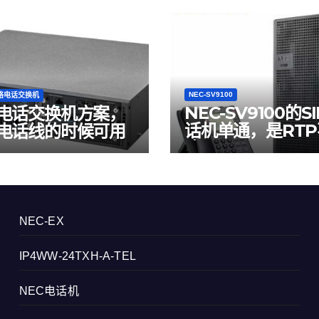
NEC-SV9100
网络电话交换机
NEC-SV9100的S
电话交换机方案，
话机单通，是RT
电话线的时候可用
确
NEC-EX
IP4WW-24TXH-A-TEL
NEC电话机