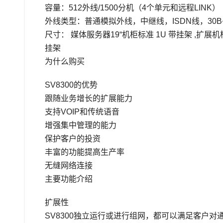
容量：512外线/1500分机（4个单元和远程LINK）
外线类型：普通模拟外线，中继线，ISDN线，30B
尺寸： 媒体服务器19“机柜标准 1U 带挂架 ,扩展机柜
挂架
为什么购买
SV8300的优势
跟随业务增长的扩展能力
支持VOIP和传统语音
增强集中管理的能力
保护客户的投资
丰富的功能提高生产率
无缝网络连接
主要功能介绍
扩展性
SV8300独立运行或进行组网，都可以满足客户对通