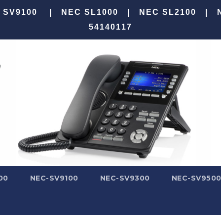
100 | NEC SL1000 | NEC SL2100 |
54140117
00
NEC-SV9100
NEC-SV9300
NEC-SV950