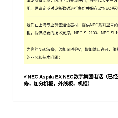
本站所有文章，内部学习交流使用，并不代表第三方
用。建议定期对设备数据进行备份并保存.对NEC系
我们在上海专业销售通信器材，提供NEC系列型号
柜，提供必要的技术支撑。NEC-SL2100、NEC-SL100
为你的NEC设备，添加SIP授权，增加端口许可，
的业务和技术问题；
文
NEC Aspila EX NEC数字集团电话（
修，加分机板，外线板，机柜）
章
导
航