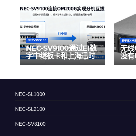
NEC-SV9100
IPPBX
NEC-SV9100通过E1数
无线
字中继板卡和上海迅时
没有
E1网关组网案例分享
NEC-SL1000
NEC-SL2100
NEC-SV8100