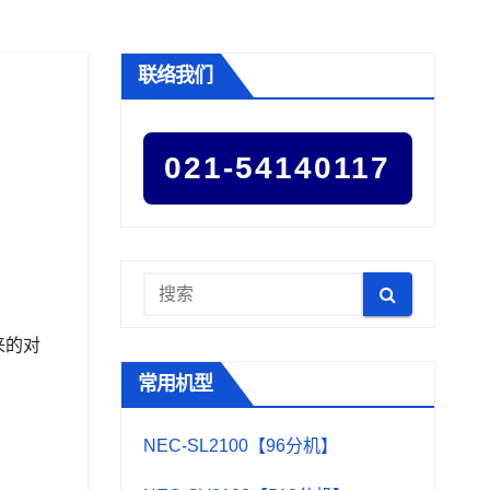
联络我们
021-54140117
来的对
常用机型
NEC-SL2100【96分机】