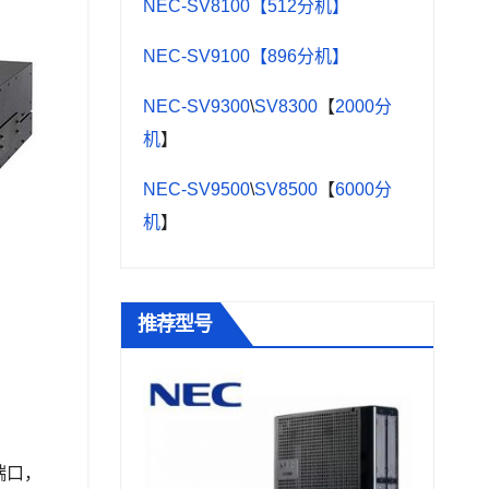
NEC-SV8100【512分机】
NEC-SV9100【896分机】
NEC-SV9300
\
SV8300
【
2000分
机
】
NEC-SV9500
\
SV8500
【
6000分
机
】
推荐型号
端口，