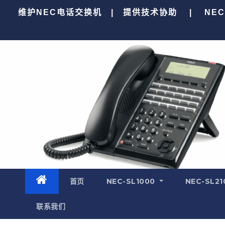
跳
维护NEC电话交换机 | 提供技术协助 | NEC SV9
至
内
容
首页
NEC-SL1000
NEC-SL21
联系我们