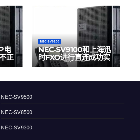
NEC-SV9100
IP电
NEC-SV9100和上海迅
P不正
时FXO进行直连成功实
现SIP互联互通
NEC-SV9500
NEC-SV8500
NEC-SV9300