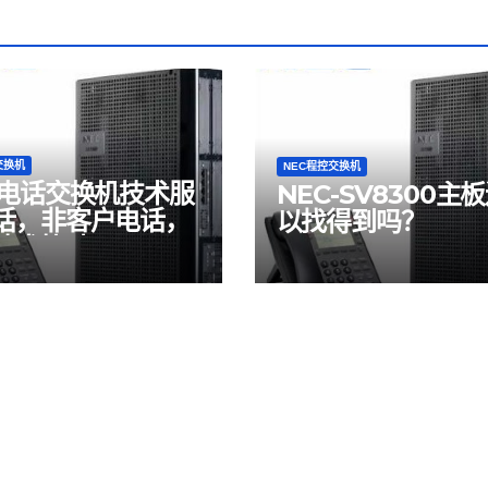
交换机
NEC程控交换机
C电话交换机技术服
NEC-SV8300主
话，非客户电话，
以找得到吗？
技术协助