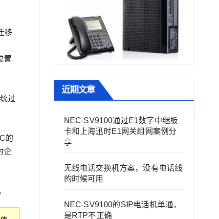
迁移
位置
近期文章
系统过
NEC-SV9100通过E1数字中继板
卡和上海迅时E1网关组网案例分
C的
享
为企
无线电话交换机方案，没有电话线
的时候可用
。
NEC-SV9100的SIP电话机单通，
是RTP不正确