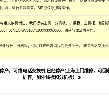
观点，非专业技术类人员，请勿对设备进行操作，以免造成设备不可
列机器，进行参数设置，SIP授权添加等操作。
的电话交换机销售，我们提供主机，分机板，扩展板，主机柜，和副
0、及NEC-SV8100\9100\9300\9500，期待与你公司合作。
维护外线板，分机板；你可以来电咨询我们更多关于，NEC电话交换机
已经停产，可维
电话交换机,已经停产(上海上门维修，可回
扩容，加外线板和分机板）