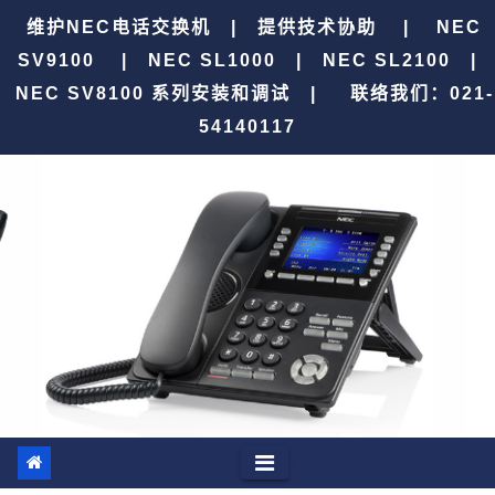
跳
维护NEC电话交换机 | 提供技术协助 | NEC
至
SV9100 | NEC SL1000 | NEC SL2100 |
内
NEC SV8100 系列安装和调试 |
联络我们：021-
容
54140117