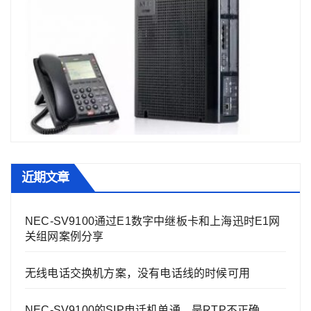
近期文章
NEC-SV9100通过E1数字中继板卡和上海迅时E1网
关组网案例分享
无线电话交换机方案，没有电话线的时候可用
NEC-SV9100的SIP电话机单通，是RTP不正确