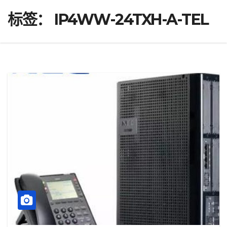
标签：
IP4WW-24TXH-A-TEL