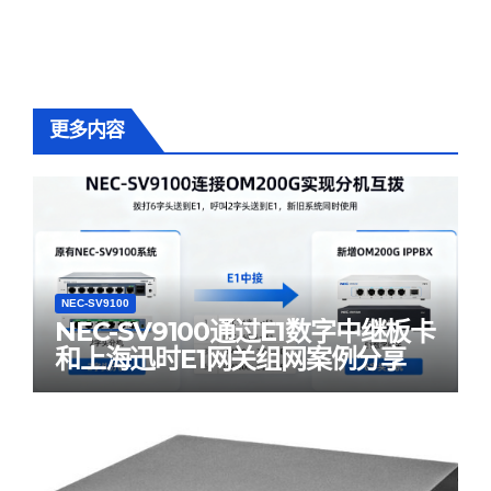
更多内容
NEC-SV9100
NEC-SV9100通过E1数字中继板卡
和上海迅时E1网关组网案例分享