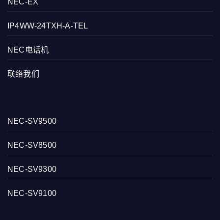
NEC-EX
IP4WW-24TXH-A-TEL
NEC电话机
联络我们
NEC-SV9500
NEC-SV8500
NEC-SV9300
NEC-SV9100