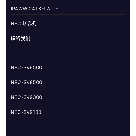
IP4WW-24TXH-A-TEL
NEC电话机
联络我们
NEC-SV9500
NEC-SV8500
NEC-SV9300
NEC-SV9100