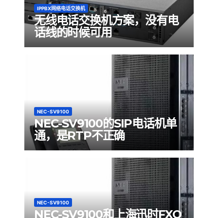
IPPBX网络电话交换机
无线电话交换机方案，没有电
话线的时候可用
NEC-SV9100
NEC-SV9100的SIP电话机单
通，是RTP不正确
NEC-SV9100
NEC-SV9100和上海迅时FXO