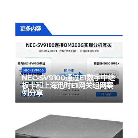
更多内容
NEC-SV9100
NEC-SV9100通过E1数字中继
板卡和上海迅时E1网关组网案
例分享