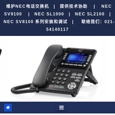
跳
维护NEC电话交换机 | 提供技术协助 | NEC
至
SV9100 | NEC SL1000 | NEC SL2100 |
内
NEC SV8100 系列安装和调试 |
联络我们：021-
容
54140117