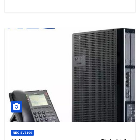
NEC-SV8100