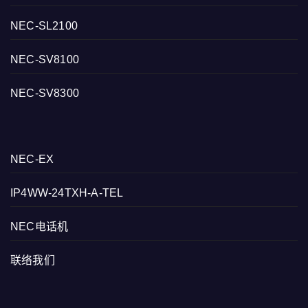
NEC-SL2100
NEC-SV8100
NEC-SV8300
NEC-EX
IP4WW-24TXH-A-TEL
NEC电话机
联络我们