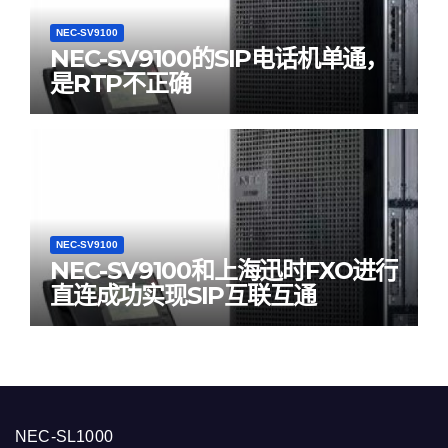
NEC-SV9100
NEC-SV9100的SIP电话机单通，
是RTP不正确
NEC-SV9100
NEC-SV9100和上海迅时FXO进行
直连成功实现SIP互联互通
NEC-SL1000