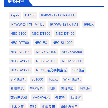
更多内容
Aspila
DT400
IP4WW-12TXH-A-TEL
IP4WW-24TXH-A-TEL
IP7WW-12TXH-A1
IPPBX
NEC-2100
NEC-DT300
NEC-DT400
NEC-DT700
NEC-EX
NEC-SL1000
NEC-SL2100
NEC-SV8100
NEC-SV8300
NEC-SV8500
NEC-SV9100
NEC-SV9300
NEC-SV9500
NEC电话交换机主板
SIP电话
SIP电话机
SL1000
Topaz
WIFI电话机
专用电话
产品报价
优伦
内线电话
分机板
前台电话机
办公室分机
外转外
快捷键
技术文章
无线
来电显示
电脑话务员