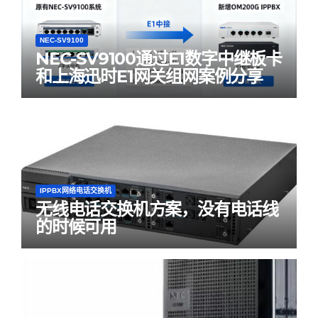
NEC-SV9100
NEC-SV9100通过E1数字中继板卡
和上海迅时E1网关组网案例分享
IPPBX网络电话交换机
无线电话交换机方案，没有电话线
的时候可用