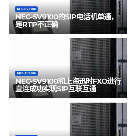
NEC-SV9100
NEC-SV9100的SIP电话机单通，
是RTP不正确
NEC-SV9100
NEC-SV9100和上海迅时FXO进行
直连成功实现SIP互联互通