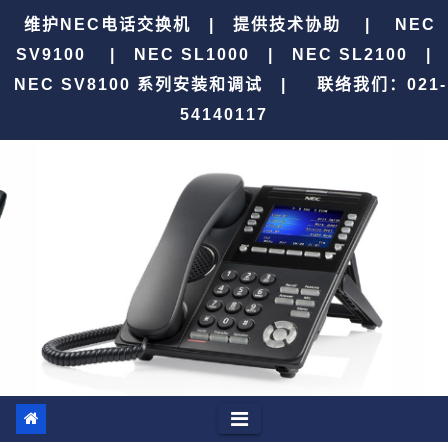
跳
维护NEC电话交换机 | 提供技术协助 | NEC
至
SV9100 | NEC SL1000 | NEC SL2100 |
内
NEC SV8100 系列安装和调试 |
联络我们：021-
容
54140117