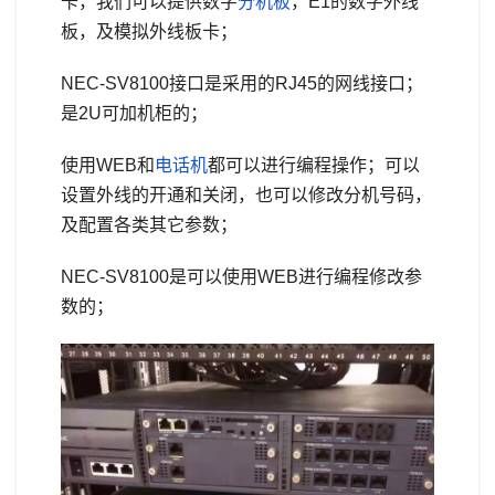
卡，我们可以提供数字
分机板
，E1的数字外线
板，及模拟外线板卡；
NEC-SV8100接口是采用的RJ45的网线接口；
是2U可加机柜的；
使用WEB和
电话机
都可以进行编程操作；可以
设置外线的开通和关闭，也可以修改分机号码，
及配置各类其它参数；
NEC-SV8100是可以使用WEB进行编程修改参
数的；