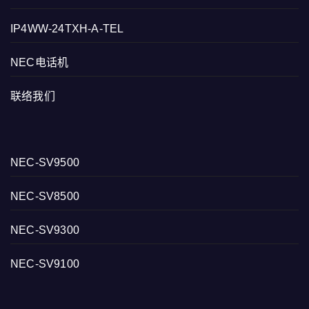
IP4WW-24TXH-A-TEL
NEC电话机
联络我们
NEC-SV9500
NEC-SV8500
NEC-SV9300
NEC-SV9100