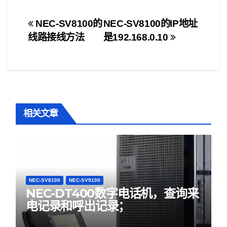
文
NEC-SV8100的
NEC-SV8100的IP地址
线路接线方法
是192.168.0.10
章
导
航
相关文章
NEC-SV8100
NEC-SV9100
NEC-DT400数字电话机，查询来
电记录和呼出记录；