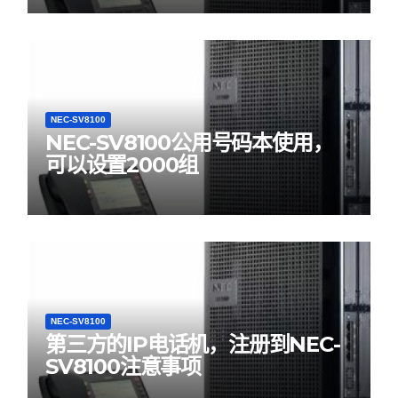
NEC-SV8100
NEC-SV8100公用号码本使用，
可以设置2000组
NEC-SV8100
第三方的IP电话机，注册到NEC-
SV8100注意事项