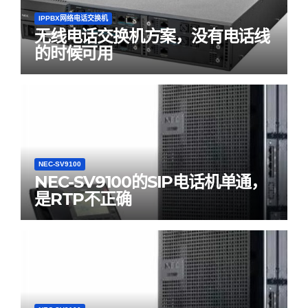
IPPBX网络电话交换机
无线电话交换机方案，没有电话线
的时候可用
NEC-SV9100
NEC-SV9100的SIP电话机单通，
是RTP不正确