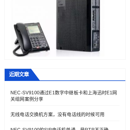
近期文章
NEC-SV9100通过E1数字中继板卡和上海迅时E1网
关组网案例分享
无线电话交换机方案，没有电话线的时候可用
NEC-SV9100的SIP电话机单通，是RTP不正确