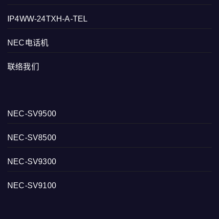
IP4WW-24TXH-A-TEL
NEC电话机
联络我们
NEC-SV9500
NEC-SV8500
NEC-SV9300
NEC-SV9100