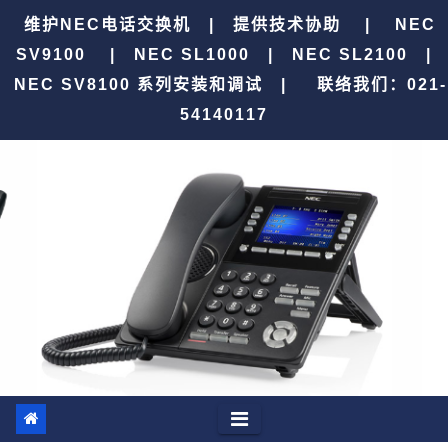
跳
维护NEC电话交换机 | 提供技术协助 | NEC
至
SV9100 | NEC SL1000 | NEC SL2100 |
内
NEC SV8100 系列安装和调试 |
联络我们：021-
容
54140117