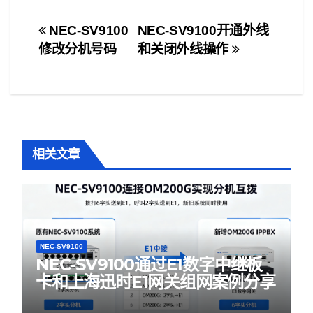
文
NEC-SV9100
NEC-SV9100开通外线
修改分机号码
和关闭外线操作
章
导
航
相关文章
NEC-SV9100
NEC-SV9100通过E1数字中继板
卡和上海迅时E1网关组网案例分享