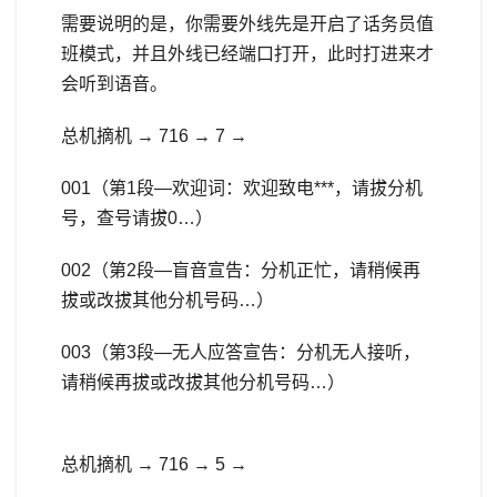
需要说明的是，你需要外线先是开启了话务员值
班模式，并且外线已经端口打开，此时打进来才
会听到语音。
总机摘机 → 716 → 7 →
001（第1段—欢迎词：欢迎致电***，请拔分机
号，查号请拔0…）
002（第2段—盲音宣告：分机正忙，请稍候再
拔或改拔其他分机号码…）
003（第3段—无人应答宣告：分机无人接听，
请稍候再拔或改拔其他分机号码…）
总机摘机 → 716 → 5 →