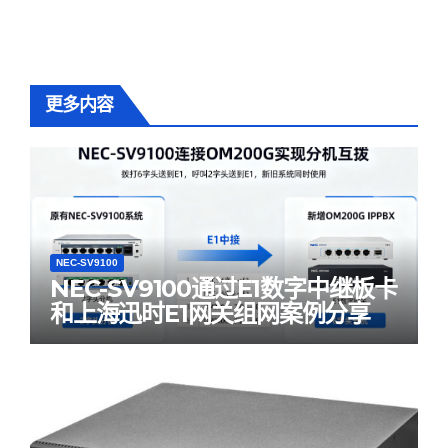
更多内容
NEC-SV9100
NEC-SV9100通过E1数字中继板卡
和上海迅时E1网关组网案例分享