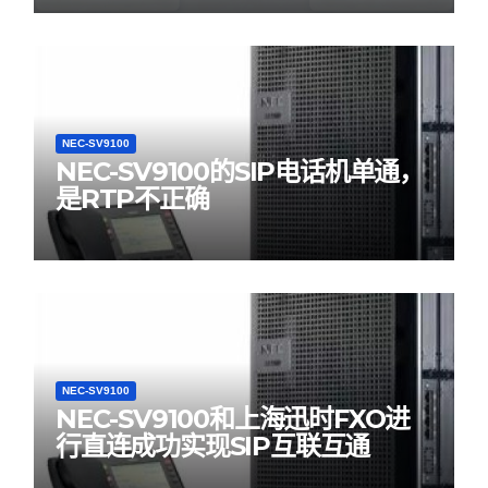
NEC-SV9100
NEC-SV9100的SIP电话机单通，
是RTP不正确
NEC-SV9100
NEC-SV9100和上海迅时FXO进
行直连成功实现SIP互联互通