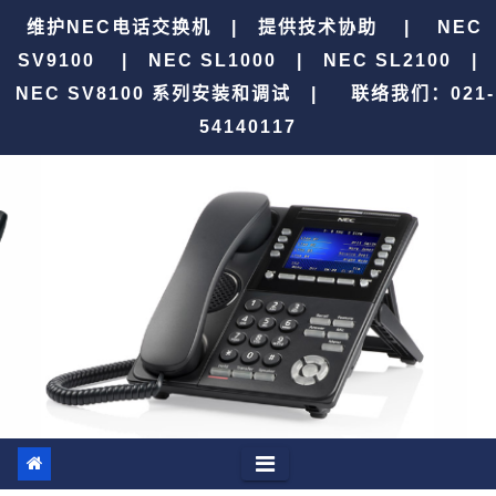
跳
维护NEC电话交换机 | 提供技术协助 | NEC
至
SV9100 | NEC SL1000 | NEC SL2100 |
内
NEC SV8100 系列安装和调试 |
联络我们：021-
容
54140117