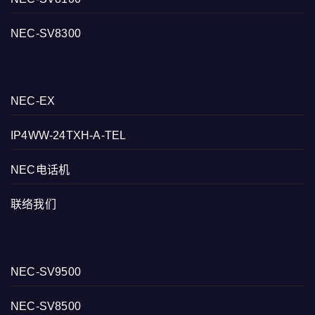
NEC-SV8300
NEC-EX
IP4WW-24TXH-A-TEL
NEC电话机
联络我们
NEC-SV9500
NEC-SV8500