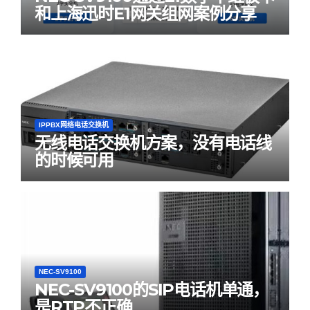
和上海迅时E1网关组网案例分享
IPPBX网络电话交换机
无线电话交换机方案，没有电话线
的时候可用
NEC-SV9100
NEC-SV9100的SIP电话机单通，
是RTP不正确