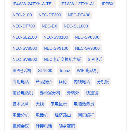
IP4WW-24TXH-A-TEL
IP7WW-12TXH-A1
IPPBX
NEC-2100
NEC-DT300
NEC-DT400
NEC-DT700
NEC-EX
NEC-SL1000
NEC-SL2100
NEC-SV8100
NEC-SV8300
NEC-SV8500
NEC-SV9100
NEC-SV9300
NEC-SV9500
NEC电话交换机主板
SIP电话
SIP电话机
SL1000
Topaz
WIFI电话机
专用电话
产品报价
优伦
内线电话
分机板
前台电话机
办公室分机
外转外
快捷键
技术文章
无线
来电显示
电脑话务员
电话分机
电话机
经济路由
网页编程
视频会议
转接电话
随身密码