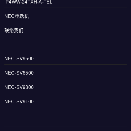
IP4WW-24TXH-A-TEL
NEC电话机
联络我们
NEC-SV9500
NEC-SV8500
NEC-SV9300
NEC-SV9100