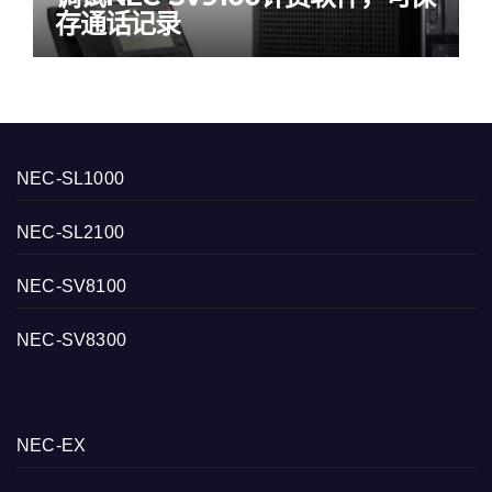
存通话记录
NEC-SL1000
NEC-SL2100
NEC-SV8100
NEC-SV8300
NEC-EX