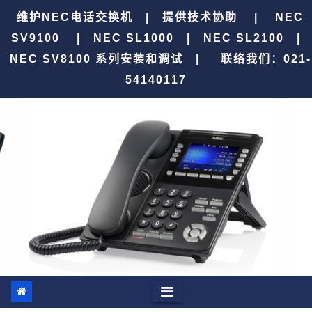
跳
维护NEC电话交换机 | 提供技术协助 | NEC
至
SV9100 | NEC SL1000 | NEC SL2100 |
内
NEC SV8100 系列安装和调试 |
联络我们：021-
容
54140117