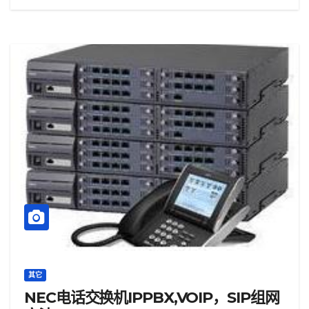
其它
NEC电话交换机IPPBX,VOIP，SIP组网