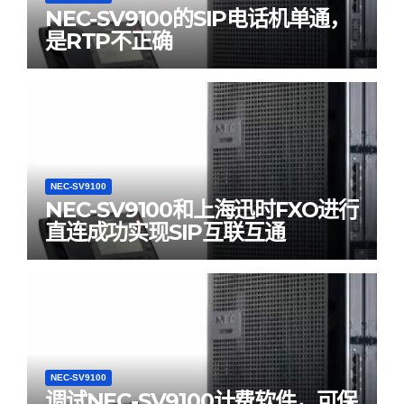
NEC-SV9100的SIP电话机单通，
是RTP不正确
NEC-SV9100
NEC-SV9100和上海迅时FXO进行
直连成功实现SIP互联互通
NEC-SV9100
调试NEC-SV9100计费软件，可保