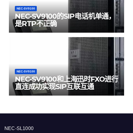
NEC-SV9100
NEC-SV9100的SIP电话机单通，
是RTP不正确
NEC-SV9100
NEC-SV9100和上海迅时FXO进行
直连成功实现SIP互联互通
NEC-SL1000