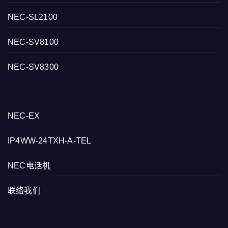
NEC-SL2100
NEC-SV8100
NEC-SV8300
NEC-EX
IP4WW-24TXH-A-TEL
NEC电话机
联络我们