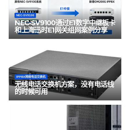
NEC-SV9100
NEC-SV9100通过E1数字中继板卡
和上海迅时E1网关组网案例分享
IPPBX网络电话交换机
无线电话交换机方案，没有电话线
的时候可用