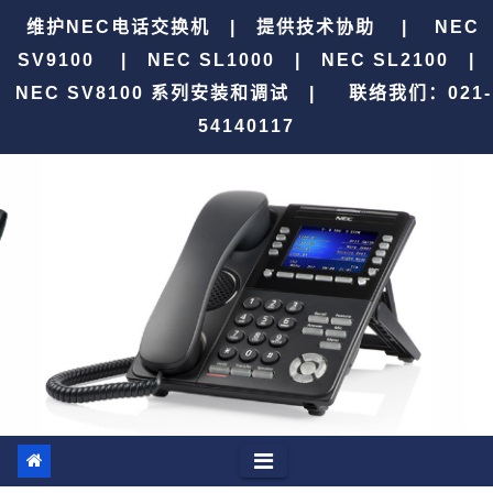
跳
维护NEC电话交换机 | 提供技术协助 | NEC
至
SV9100 | NEC SL1000 | NEC SL2100 |
内
NEC SV8100 系列安装和调试 |
联络我们：021-
容
54140117