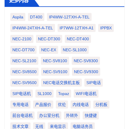
更多内容
Aspila
DT400
IP4WW-12TXH-A-TEL
IP4WW-24TXH-A-TEL
IP7WW-12TXH-A1
IPPBX
NEC-2100
NEC-DT300
NEC-DT400
NEC-DT700
NEC-EX
NEC-SL1000
NEC-SL2100
NEC-SV8100
NEC-SV8300
NEC-SV8500
NEC-SV9100
NEC-SV9300
NEC-SV9500
NEC电话交换机主板
SIP电话
SIP电话机
SL1000
Topaz
WIFI电话机
专用电话
产品报价
优伦
内线电话
分机板
前台电话机
办公室分机
外转外
快捷键
技术文章
无线
来电显示
电脑话务员