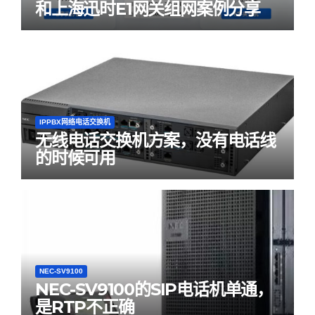
和上海迅时E1网关组网案例分享
IPPBX网络电话交换机
无线电话交换机方案，没有电话线
的时候可用
NEC-SV9100
NEC-SV9100的SIP电话机单通，
是RTP不正确