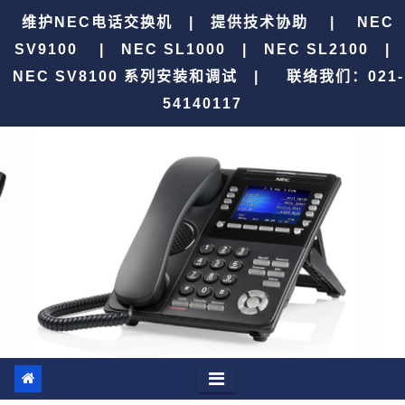
跳
维护NEC电话交换机 | 提供技术协助 | NEC
至
SV9100 | NEC SL1000 | NEC SL2100 |
内
NEC SV8100 系列安装和调试 |
联络我们：021-
容
54140117