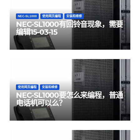
NEC-SL1000
使用网页编程
安装和维修
NEC-SL1000有回铃音现象，需要
编辑15-03-15
使用网页编程
安装和维修
NEC-SL1000要怎么来编程，普通
电话机可以么？