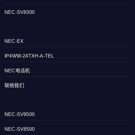
NEC-SV8300
NEC-EX
IP4WW-24TXH-A-TEL
NEC电话机
联络我们
NEC-SV9500
NEC-SV8500