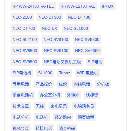
IP4WW-24TXH-A-TEL
IP7WW-12TXH-A1
IPPBX
NEC-2100
NEC-DT300
NEC-DT400
NEC-DT700
NEC-EX
NEC-SL1000
NEC-SL2100
NEC-SV8100
NEC-SV8300
NEC-SV8500
NEC-SV9100
NEC-SV9300
NEC-SV9500
NEC电话交换机主板
SIP电话
SIP电话机
SL1000
Topaz
WIFI电话机
专用电话
产品报价
优伦
内线电话
分机板
前台电话机
办公室分机
外转外
快捷键
技术文章
无线
来电显示
电脑话务员
电话分机
电话机
经济路由
网页编程
视频会议
转接电话
随身密码