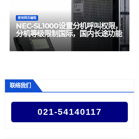
使用网页编程
NEC-SL1000设置分机呼叫权限，
分机等级限制国际，国内长途功能
联络我们
021-54140117