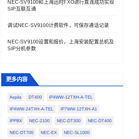
NEC-SV9100和上海迅时FXO进行直连成功实现
SIP互联互通
调试NEC-SV9100计费软件，可保存通话记录
NEC-SV9100设置和报价，上海安装配置总机及
SIP分机参数
更多内容
Aspila
DT400
IP4WW-12TXH-A-TEL
IP4WW-24TXH-A-TEL
IP7WW-12TXH-A1
IPPBX
NEC-2100
NEC-DT300
NEC-DT400
NEC-DT700
NEC-EX
NEC-SL1000