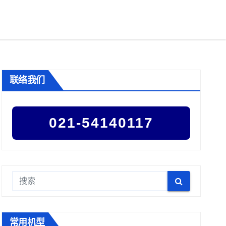
联络我们
021-54140117
常用机型