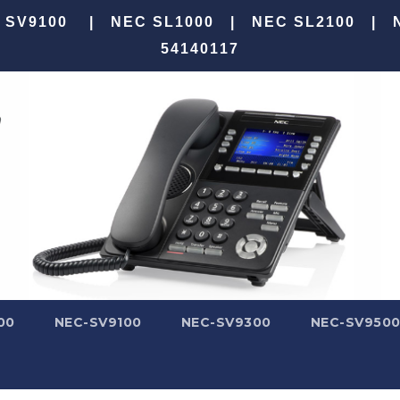
100 | NEC SL1000 | NEC SL2100 |
54140117
00
NEC-SV9100
NEC-SV9300
NEC-SV950