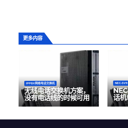
更多内容
NEC-SV9
IPPBX网络电话交换机
NEC
无线电话交换机方案，
话机
没有电话线的时候可用
确