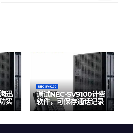
NEC-SV9100
上海迅
调试NEC-SV9100计费
功实
软件，可保存通话记录