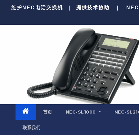
跳
维护NEC电话交换机 | 提供技术协助 | NEC SV9
至
内
容
首页
NEC-SL1000
NEC-SL21
联系我们