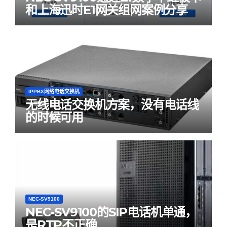
和上海迅时E1网关组网案例分享
IPPBX网络电话交换机
无线电话交换机方案，没有电话线
的时候可用
NEC-SV9100
NEC-SV9100的SIP电话机单通，
是RTP不正确