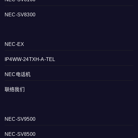
NEC-SV8300
NEC-EX
IP4WW-24TXH-A-TEL
NEC电话机
联络我们
NEC-SV9500
NEC-SV8500