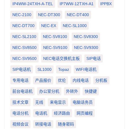
IP4WW-24TXH-A-TEL
IP7WW-12TXH-A1
IPPBX
NEC-2100
NEC-DT300
NEC-DT400
NEC-DT700
NEC-EX
NEC-SL1000
NEC-SL2100
NEC-SV8100
NEC-SV8300
NEC-SV8500
NEC-SV9100
NEC-SV9300
NEC-SV9500
NEC电话交换机主板
SIP电话
SIP电话机
SL1000
Topaz
WIFI电话机
专用电话
产品报价
优伦
内线电话
分机板
前台电话机
办公室分机
外转外
快捷键
技术文章
无线
来电显示
电脑话务员
电话分机
电话机
经济路由
网页编程
视频会议
转接电话
随身密码