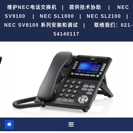
跳
维护NEC电话交换机 | 提供技术协助 | NEC
至
SV9100 | NEC SL1000 | NEC SL2100 |
内
NEC SV8100 系列安装和调试 |
联络我们：021-
容
54140117