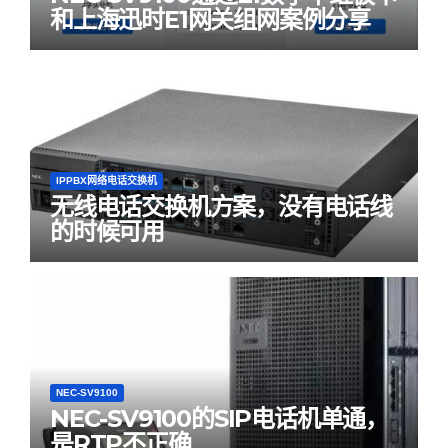
和上海迅时E1网关组网案例分享
IPPBX网络电话交换机
无线电话交换机方案，没有电话线
的时候可用
NEC-SV9100
NEC-SV9100的SIP电话机单通，
是RTP不正确