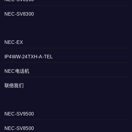
NEC-SV8300
NEC-EX
IP4WW-24TXH-A-TEL
NEC电话机
联络我们
NEC-SV9500
NEC-SV8500