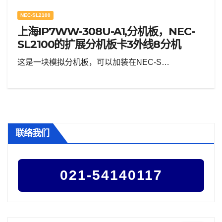
NEC-SL2100
上海IP7WW-308U-A1,分机板，NEC-
SL2100的扩展分机板卡3外线8分机
这是一块模拟分机板，可以加装在NEC-S…
联络我们
021-54140117