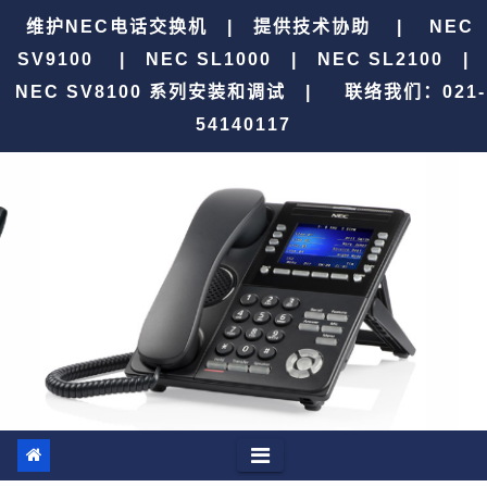
跳
维护NEC电话交换机 | 提供技术协助 | NEC
至
SV9100 | NEC SL1000 | NEC SL2100 |
内
NEC SV8100 系列安装和调试 |
联络我们：021-
容
54140117