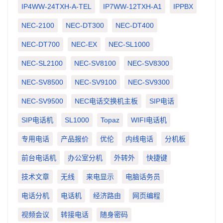
IP4WW-24TXH-A-TEL
IP7WW-12TXH-A1
IPPBX
NEC-2100
NEC-DT300
NEC-DT400
NEC-DT700
NEC-EX
NEC-SL1000
NEC-SL2100
NEC-SV8100
NEC-SV8300
NEC-SV8500
NEC-SV9100
NEC-SV9300
NEC-SV9500
NEC电话交换机主板
SIP电话
SIP电话机
SL1000
Topaz
WIFI电话机
专用电话
产品报价
优伦
内线电话
分机板
前台电话机
办公室分机
外转外
快捷键
技术文章
无线
来电显示
电脑话务员
电话分机
电话机
经济路由
网页编程
视频会议
转接电话
随身密码