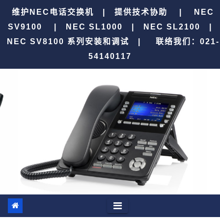
跳
维护NEC电话交换机 | 提供技术协助 | NEC
至
SV9100 | NEC SL1000 | NEC SL2100 |
内
NEC SV8100 系列安装和调试 |
联络我们：021-
容
54140117