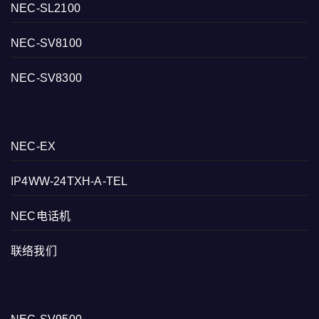
NEC-SL2100
NEC-SV8100
NEC-SV8300
NEC-EX
IP4WW-24TXH-A-TEL
NEC电话机
联络我们