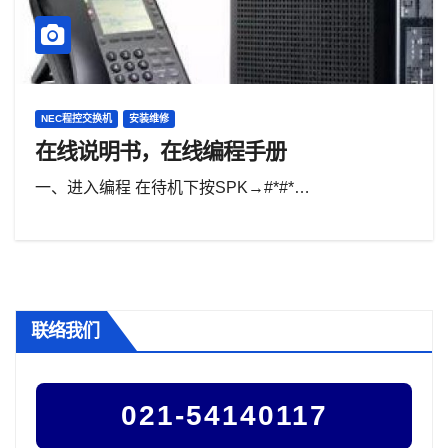
NEC程控交换机
安装维修
在线说明书，在线编程手册
一、进入编程 在待机下按SPK→#*#*…
联络我们
021-54140117