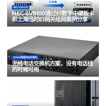
NEC-SV9100
NEC-SV9100通过E1数字中继板卡
和上海迅时E1网关组网案例分享
IPPBX网络电话交换机
无线电话交换机方案，没有电话线
的时候可用