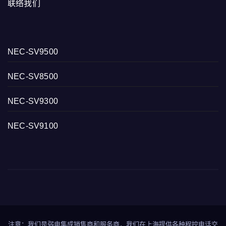
联络我们
NEC-SV9500
NEC-SV8500
NEC-SV9300
NEC-SV9100
注意：我们是弱电集成销售商和服务商，我们在上海提供各种程控电话交