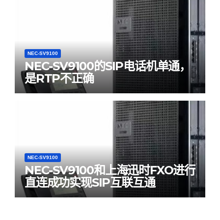
NEC-SV9100
NEC-SV9100的SIP电话机单通，
是RTP不正确
NEC-SV9100
NEC-SV9100和上海迅时FXO进行
直连成功实现SIP互联互通