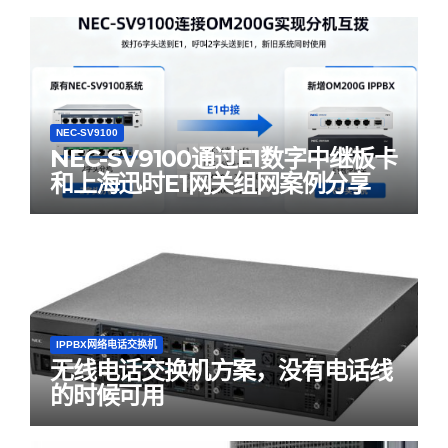
NEC-SV9100
NEC-SV9100通过E1数字中继板卡
和上海迅时E1网关组网案例分享
IPPBX网络电话交换机
无线电话交换机方案，没有电话线
的时候可用