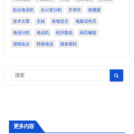
前台电话机
办公室分机
外转外
快捷键
技术文章
无线
来电显示
电脑话务员
电话分机
电话机
经济路由
网页编程
视频会议
转接电话
随身密码
更多内容