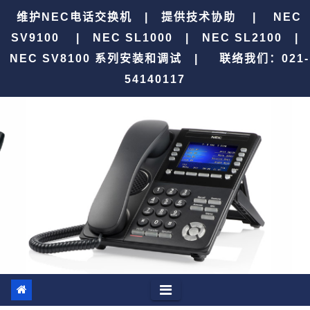
跳
维护NEC电话交换机 | 提供技术协助 | NEC
至
SV9100 | NEC SL1000 | NEC SL2100 |
内
NEC SV8100 系列安装和调试 |
联络我们：021-
容
54140117